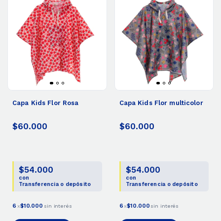
Capa Kids Flor Rosa
Capa Kids Flor multicolor
$60.000
$60.000
$54.000
$54.000
con
con
Transferencia o depósito
Transferencia o depósito
6
$10.000
6
$10.000
x
sin interés
x
sin interés