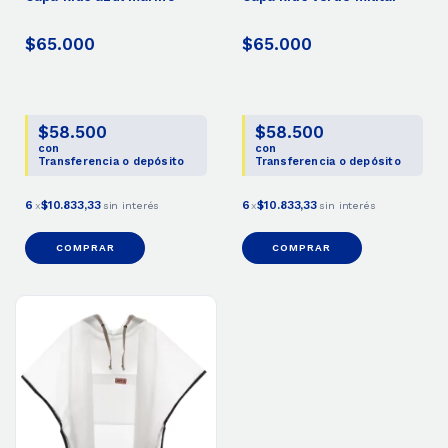
$65.000
$65.000
$58.500
$58.500
con
con
Transferencia o depósito
Transferencia o depósito
6
$10.833,33
6
$10.833,33
x
sin interés
x
sin interés
COMPRAR
COMPRAR