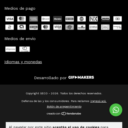
Medios de pago
Medios de envío
Idiomas y monedas
Desarrollado por
Copyright SECO - 2026. Todos los derechos reservados.
Defensa de las y los consumidores. Para reclamos
ingresá acá.
Botón de arrepentimiento
Al navegar por este sitio
aceptás el uso de cookies
para