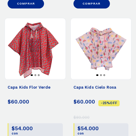
COMPRAR
COMPRAR
Capa Kids Flor Verde
Capa Kids Cielo Rosa
$60.000
$60.000
-
25
%
OFF
$80.000
$54.000
$54.000
con
con