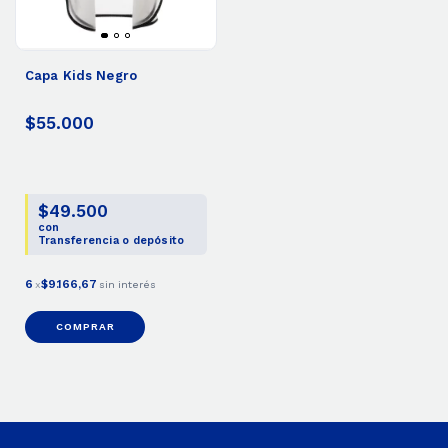
Capa Kids Negro
$55.000
$49.500
con
Transferencia o depósito
6
$9.166,67
x
sin interés
COMPRAR