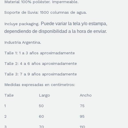
Material 100% poliéster. Impermeable.
Soporte de lluvia: 1500 columnas de agua.
Puede variar la tela y/o estampa,
Incluye packaging.
dependiendo de disponibilidad a la hora de enviar.
Industria Argentina.
Talle 1: 1 a 3 años aproximadamente
Talle 2: 4 a 6 años aproximadamente
Talle 3: 7 a 9 años aproximadamente
Medidas expresadas en centímetros:
Talle
Largo
Ancho
1
50
75
2
60
95
3
70
110