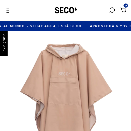
0
 AL MUNDO • SI HAY AGUA, ESTÁ SECO
APROVECHÀ 6 Y 12 C
Envío gratis