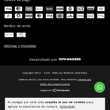
Medios de envío
Idiomas y monedas
Desarrollado por
Copyright SECO - 2026. Todos los derechos reservados.
Defensa de las y los consumidores. Para reclamos
ingresá acá.
Botón de arrepentimiento
Al navegar por este sitio
aceptás el uso de cookies
para
agilizar tu experiencia de compra.
Entendido