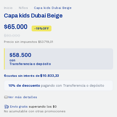
Inicio
.
Niños
.
Capa kids Dubai Beige
Capa kids Dubai Beige
$65.000
-
19
%
OFF
$80.000
Precio sin impuestos
$53.719,01
$58.500
con
Transferencia o depósito
6
$10.833,33
cuotas sin interés de
10% de descuento
pagando con Transferencia o depósito
Ver más detalles
Envío gratis
superando los
$0
No acumulable con otras promociones