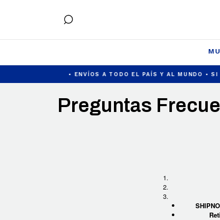
MU
• ENVÍOS A TODO EL PAÍS Y AL MUNDO • SI H
Preguntas Frecu
SHIPN
Ret