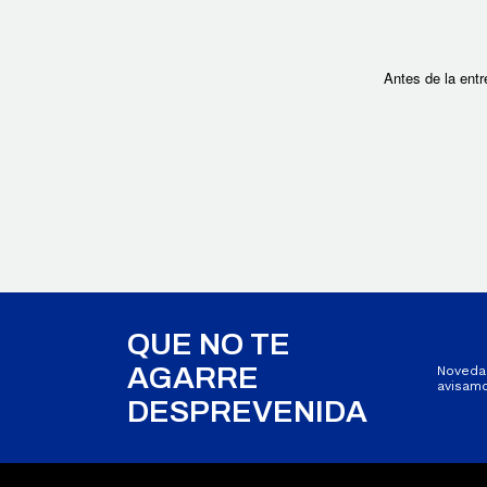
Antes de la entr
QUE NO TE
AGARRE
Novedad
avisamo
DESPREVENIDA