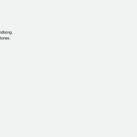
dising.
iones.