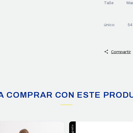
Talle
Ma
único
54
Compartir
A COMPRAR CON ESTE PROD
Envío gratis