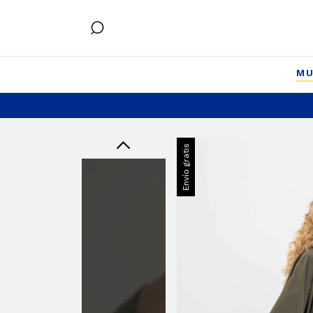
MU
Envío gratis