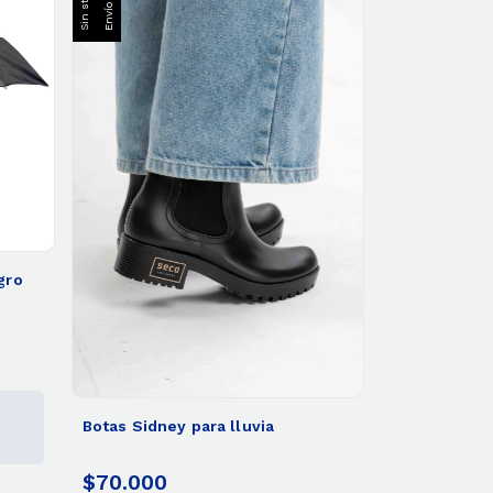
Sin stock
gro
Botas Sidney para lluvia
$70.000