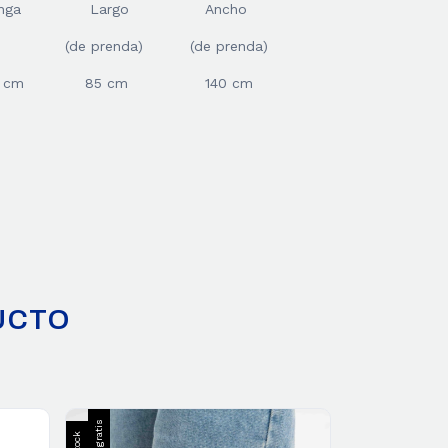
nga
Largo
Ancho
(de prenda)
(de prenda)
 cm
85 cm
140 cm
UCTO
Envío gratis