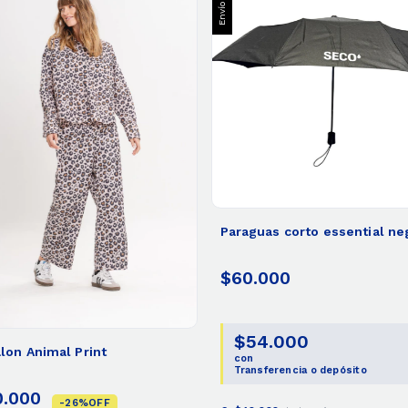
Paraguas corto essential ne
$60.000
$54.000
lon Animal Print
con
Transferencia o depósito
0.000
-
26
%
OFF