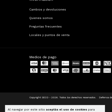
Cambios y devoluciones
Quienes somos
Preguntas frecuentes
Locales y puntos de venta
Medios de pago
Copyright SECO - 2026. Todos los derechos reservados.
Defensa de
Al navegar por este sitio
aceptás el uso de cookies
para