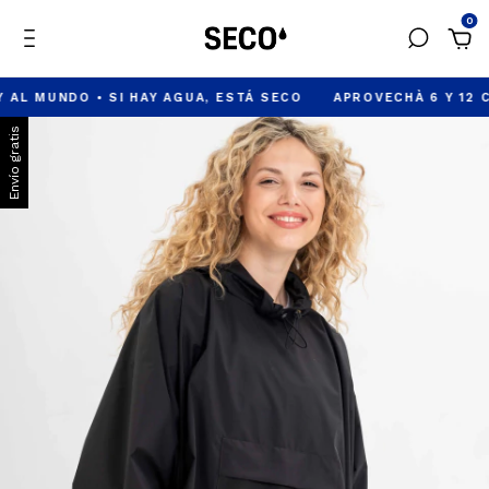
0
UNDO • SI HAY AGUA, ESTÁ SECO
APROVECHÀ 6 Y 12 CUOTAS
Envío gratis