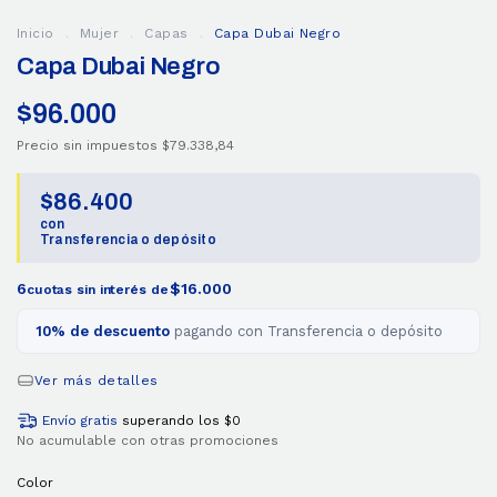
Inicio
.
Mujer
.
Capas
.
Capa Dubai Negro
Capa Dubai Negro
$96.000
Precio sin impuestos
$79.338,84
$86.400
con
Transferencia o depósito
6
$16.000
cuotas sin interés de
10% de descuento
pagando con Transferencia o depósito
Ver más detalles
Envío gratis
superando los
$0
No acumulable con otras promociones
Color