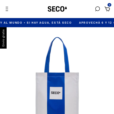
0
MUNDO • SI HAY AGUA, ESTÁ SECO
APROVECHÀ 6 Y 12 CUOTA
Envío gratis