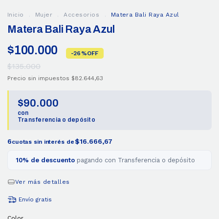
Inicio
.
Mujer
.
Accesorios
.
Matera Bali Raya Azul
Matera Bali Raya Azul
$100.000
-
26
%
OFF
$135.000
Precio sin impuestos
$82.644,63
$90.000
con
Transferencia o depósito
6
$16.666,67
cuotas sin interés de
10% de descuento
pagando con Transferencia o depósito
Ver más detalles
Envío gratis
Color