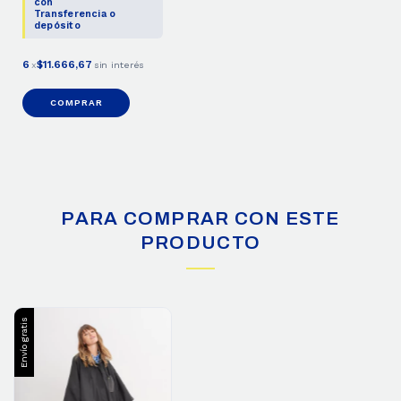
con
Transferencia o
depósito
6
$11.666,67
x
sin interés
COMPRAR
PARA COMPRAR CON ESTE
PRODUCTO
Envío gratis