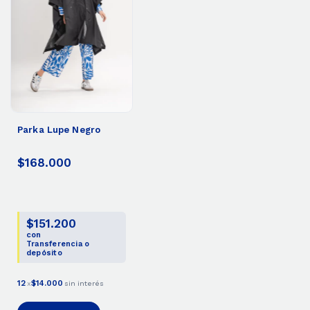
Parka Lupe Negro
$168.000
$151.200
con
Transferencia o
depósito
12
$14.000
x
sin interés