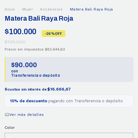
Inicio
.
Mujer
.
Accesorios
.
Matera Bali Raya Roja
Matera Bali Raya Roja
$100.000
-
26
%
OFF
$135.000
Precio sin impuestos
$82.644,63
$90.000
con
Transferencia o depósito
6
$16.666,67
cuotas sin interés de
10% de descuento
pagando con Transferencia o depósito
Ver más detalles
Color