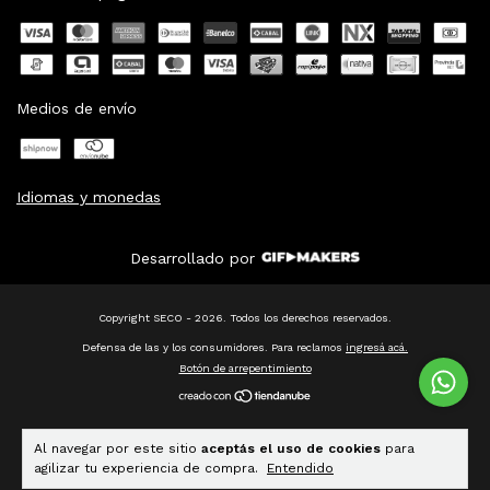
Medios de envío
Idiomas y monedas
Desarrollado por
Copyright SECO - 2026. Todos los derechos reservados.
Defensa de las y los consumidores. Para reclamos
ingresá acá.
Botón de arrepentimiento
Al navegar por este sitio
aceptás el uso de cookies
para
agilizar tu experiencia de compra.
Entendido