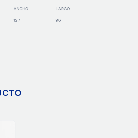
ANCHO
LARGO
127
96
UCTO