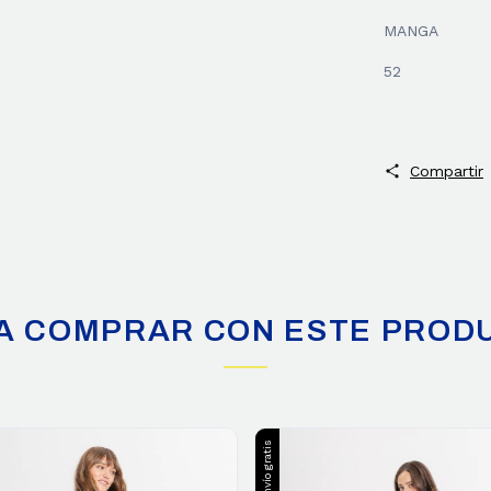
MANGA
52
Compartir
A COMPRAR CON ESTE PROD
Envío gratis