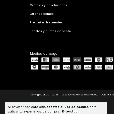
Cambios y devoluciones
Quienes somos
Preguntas frecuentes
Locales y puntos de venta
Medios de pago
Copyright SECO - 2026. Todos los derechos reservados.
Defensa de
Al navegar por este sitio
aceptás el uso de cookies
para
agilizar tu experiencia de compra.
Entendido