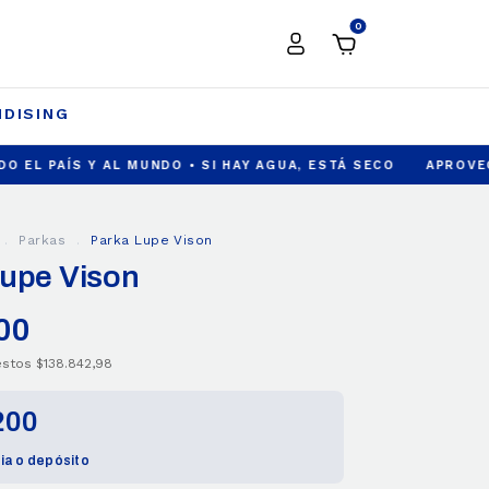
0
DISING
Y AL MUNDO • SI HAY AGUA, ESTÁ SECO
APROVECHÀ 6 Y 12 
.
Parkas
.
Parka Lupe Vison
Lupe Vison
00
uestos
$138.842,98
200
ia o depósito