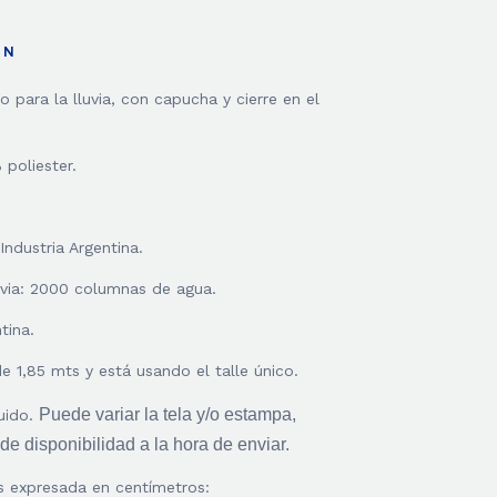
ÓN
 para la lluvia, con capucha y cierre en el
 poliester.
ndustria Argentina.
uvia: 2000 columnas de agua.
tina.
 1,85 mts y está usando el talle único.
Puede variar la tela y/o estampa,
uido.
e disponibilidad a la hora de enviar.
s expresada en centímetros: