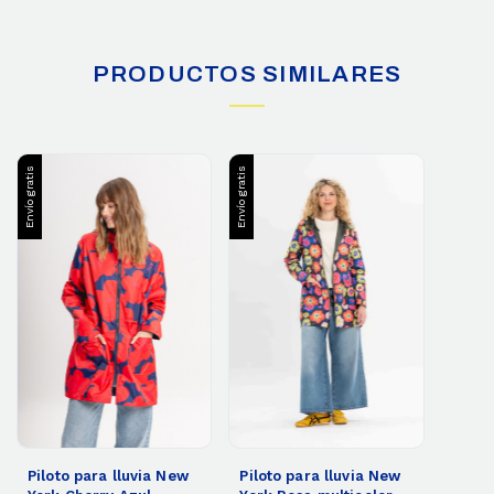
PRODUCTOS SIMILARES
Envío gratis
Envío gratis
Piloto para lluvia New
Piloto para lluvia New