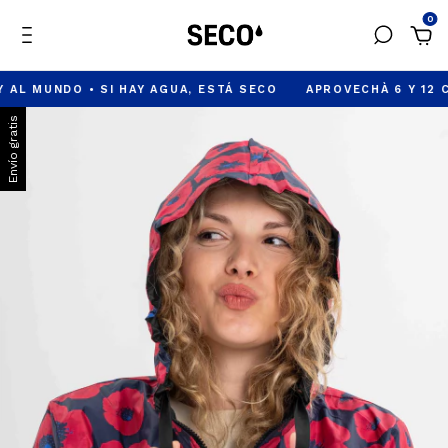
0
NDO • SI HAY AGUA, ESTÁ SECO
APROVECHÀ 6 Y 12 CUOTAS 
Envío gratis