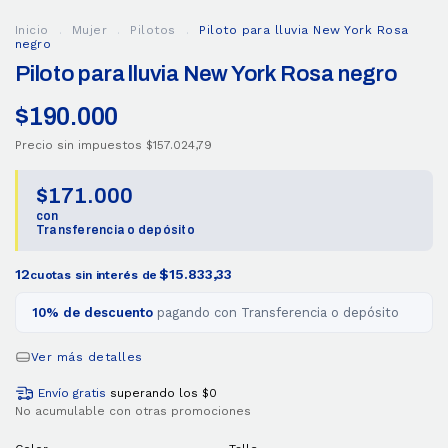
Inicio
.
Mujer
.
Pilotos
.
Piloto para lluvia New York Rosa
negro
Piloto para lluvia New York Rosa negro
$190.000
Precio sin impuestos
$157.024,79
$171.000
con
Transferencia o depósito
12
$15.833,33
cuotas sin interés de
10% de descuento
pagando con Transferencia o depósito
Ver más detalles
Envío gratis
superando los
$0
No acumulable con otras promociones