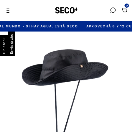
0
NDO • SI HAY AGUA, ESTÁ SECO
APROVECHÀ 6 Y 12 CUOTAS 
Envío gratis
Sin stock