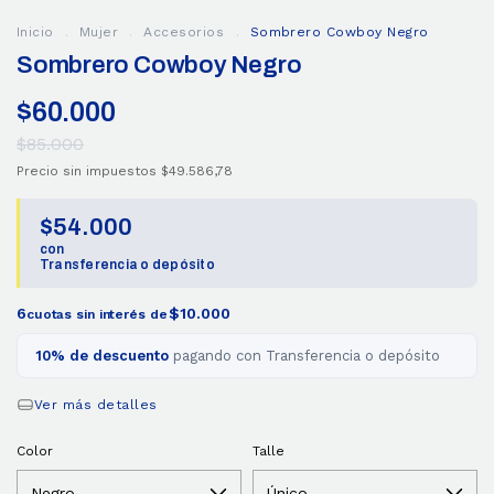
Inicio
.
Mujer
.
Accesorios
.
Sombrero Cowboy Negro
Sombrero Cowboy Negro
$60.000
$85.000
Precio sin impuestos
$49.586,78
$54.000
con
Transferencia o depósito
6
$10.000
cuotas sin interés de
10% de descuento
pagando con Transferencia o depósito
Ver más detalles
Color
Talle