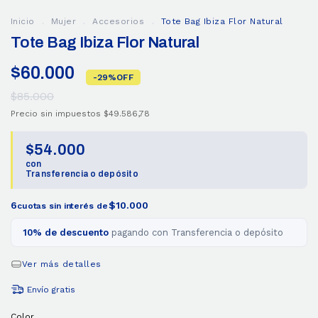
Inicio
.
Mujer
.
Accesorios
.
Tote Bag Ibiza Flor Natural
Tote Bag Ibiza Flor Natural
$60.000
-
29
%
OFF
$85.000
Precio sin impuestos
$49.586,78
$54.000
con
Transferencia o depósito
6
$10.000
cuotas sin interés de
10% de descuento
pagando con Transferencia o depósito
Ver más detalles
Envío gratis
Color