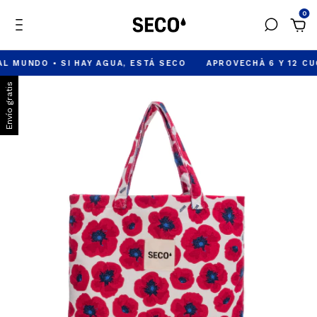
0
DO • SI HAY AGUA, ESTÁ SECO
APROVECHÀ 6 Y 12 CUOTAS S
Envío gratis