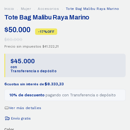
Inicio
.
Mujer
.
Accesorios
.
Tote Bag Malibu Raya Marino
Tote Bag Malibu Raya Marino
$50.000
-
17
%
OFF
$60.000
Precio sin impuestos
$41.322,31
$45.000
con
Transferencia o depósito
6
$8.333,33
cuotas sin interés de
10% de descuento
pagando con Transferencia o depósito
Ver más detalles
Envío gratis
Color