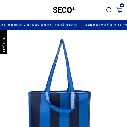
0
NDO • SI HAY AGUA, ESTÁ SECO
APROVECHÀ 6 Y 12 CUOTAS 
Envío gratis