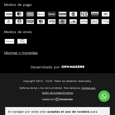
Medios de pago
Medios de envío
Idiomas y monedas
Desarrollado por
Copyright SECO - 2026. Todos los derechos reservados.
Defensa de las y los consumidores. Para reclamos
ingresá acá.
Botón de arrepentimiento
Al navegar por este sitio
aceptás el uso de cookies
para