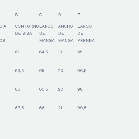
B
C
D
E
CIA
CONTORNO
LARGO
ANCHO
LARGO
DE SISA
DE
DE
DE
OS
MANGA
MANGA
PRENDA
61
64,5
19
95
63,5
65
20
96,5
65
65,5
20
98
67,5
66
21
99,5