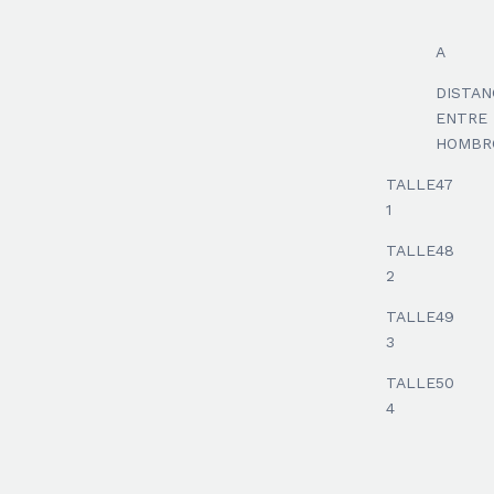
A
DISTAN
ENTRE
HOMBR
TALLE
47
1
TALLE
48
2
TALLE
49
3
TALLE
50
4