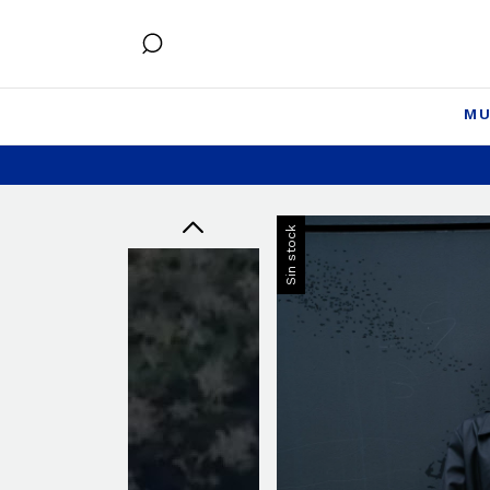
MU
Sin stock