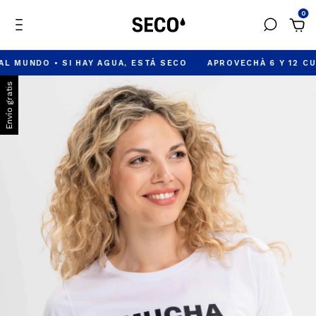
0
NDO • SI HAY AGUA, ESTÁ SECO
APROVECHÀ 6 Y 12 CUOTAS 
Envío gratis