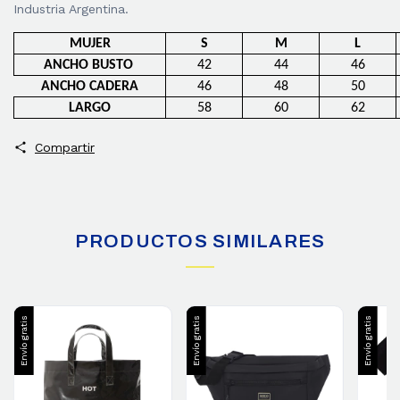
Industria Argentina.
MUJER
S
M
L
ANCHO BUSTO
42
44
46
ANCHO CADERA
46
48
50
LARGO
58
60
62
Compartir
PRODUCTOS SIMILARES
Envío gratis
Envío gratis
Envío gratis