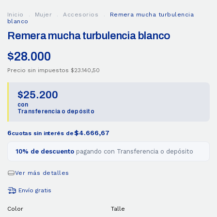
Inicio
.
Mujer
.
Accesorios
.
Remera mucha turbulencia
blanco
Remera mucha turbulencia blanco
$28.000
Precio sin impuestos
$23.140,50
$25.200
con
Transferencia o depósito
6
$4.666,67
cuotas sin interés de
10% de descuento
pagando con Transferencia o depósito
Ver más detalles
Envío gratis
Color
Talle