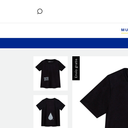
MU
Envío gratis