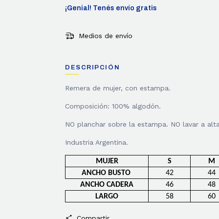
¡Genial! Tenés envío gratis
Medios de envío
DESCRIPCIÓN
Remera de mujer, con estampa.
Composición: 100% algodón.
NO planchar sobre la estampa. NO lavar a alt
Industria Argentina.
MUJER
S
M
ANCHO BUSTO
42
44
ANCHO CADERA
46
48
LARGO
58
60
Compartir