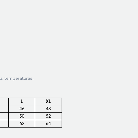
as temperaturas.
L
XL
46
48
50
52
62
64