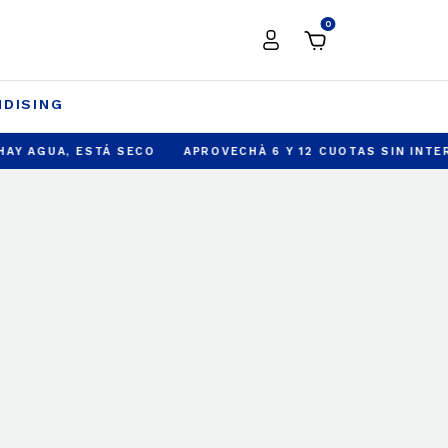
0
DISING
STÁ SECO
APROVECHÀ 6 Y 12 CUOTAS SIN INTERES
ENVIO