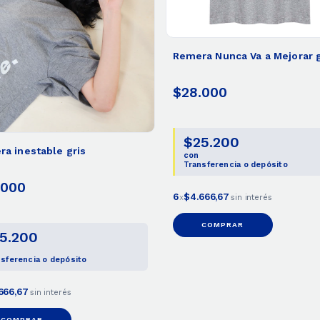
Remera Nunca Va a Mejorar g
$28.000
$25.200
a inestable gris
con
Transferencia o depósito
.000
6
$4.666,67
x
sin interés
COMPRAR
5.200
sferencia o depósito
666,67
sin interés
COMPRAR